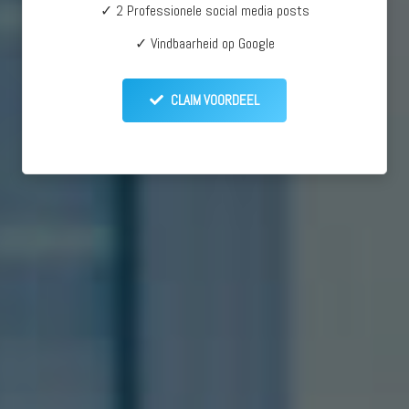
✓ 2 Professionele social media posts
✓ Vindbaarheid op Google
CLAIM VOORDEEL