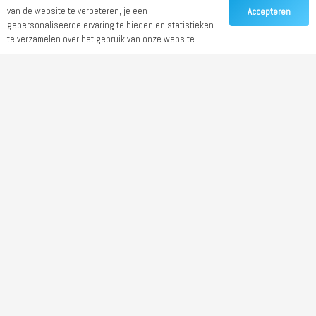
van de website te verbeteren, je een
Accepteren
gepersonaliseerde ervaring te bieden en statistieken
te verzamelen over het gebruik van onze website.
Website
Drukwerk
Borden / Stickers
Relatiegeschenken