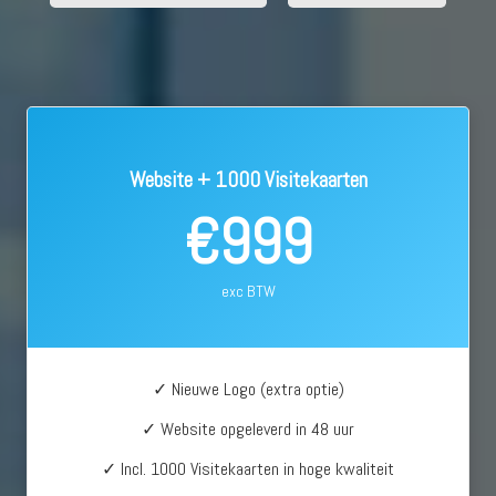
Website + 1000 Visitekaarten
€999
exc BTW
✓ Nieuwe Logo (extra optie)
✓ Website opgeleverd in 48 uur
✓ Incl. 1000 Visitekaarten in hoge kwaliteit