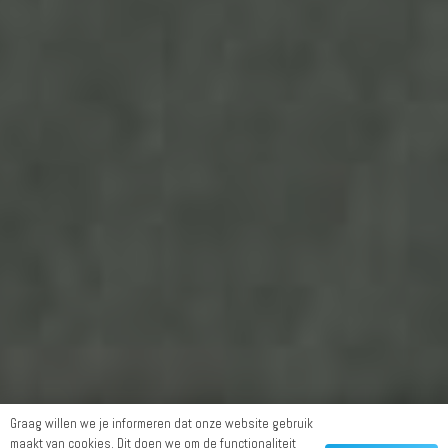
Graag willen we je informeren dat onze website gebruik
maakt van cookies. Dit doen we om de functionaliteit