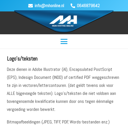
info@mhonline.nl
0646879642
Logo’s/teksten
Deze dienen in Adobe Illustrator (AI), Encapsulated PostScript
(EPS), Indesign Document (INDD) of certified PDF weggeschreven
te zijn in vectoren/lettercontouren. (dat geldt tevens ook voor
ALLE bijgevoegde teksten). Logo’s/teksten die niet voldoen aan
bovengenoemde kwalificatie kunnen door ons tegen éénmalige
vergoeding worden bewerkt.
Bitmapafbeeldingen (JPEG, TIFF, PDF, Words-bestanden enz.)