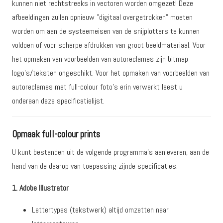
kunnen niet rechtstreeks in vectoren worden omgezet! Deze
afbeeldingen zullen opnieuw ”digitaal overgetrokken” moeten
worden om aan de systeemeisen van de snijplotters te kunnen
voldoen of voor scherpe afdrukken van groot beeldmateriaal. Voor
het opmaken van voorbeelden van autoreclames zijn bitmap
logo’s/teksten ongeschikt. Voor het opmaken van voorbeelden van
autoreclames met full-colour foto’s erin verwerkt leest u
onderaan deze specificatielijst.
Opmaak full-colour prints
U kunt bestanden uit de volgende programma’s aanleveren, aan de
hand van de daarop van toepassing zijnde specificaties:
1. Adobe Illustrator
Lettertypes (tekstwerk) altijd omzetten naar