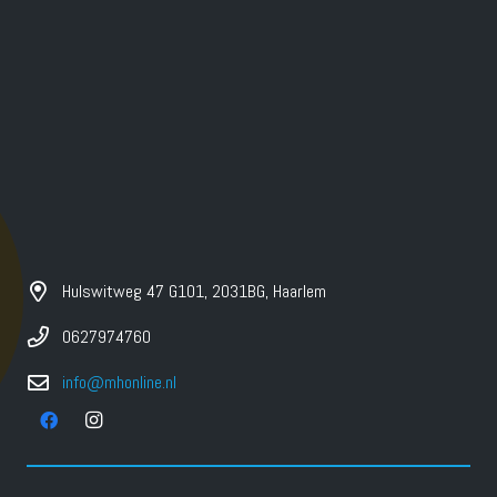
Hulswitweg 47 G101, 2031BG, Haarlem
0627974760
info@mhonline.nl