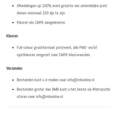
Afbeeldingen op 100% ware grootte van uiteindelijke print
dienen minimaal 150 dpi te zijn.
Kleuren als CMYK aangeleveren.
Kleuren
Full-colour grootformaat printwerk, alle PMS- en/of
spotkleuren omgezet naar CMYK-kleurwaarden.
Verzenden
Bestanden kunt u e-mailen naar info@mhonline.nl
Bestanden groter dan 8MB kunt u het beste via Wetransfer
sturen naar info@mhonline.nl