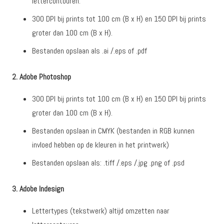
lettercontouren.
300 DPI bij prints tot 100 cm (B x H) en 150 DPI bij prints
groter dan 100 cm (B x H).
Bestanden opslaan als .ai /.eps of .pdf
2. Adobe Photoshop
300 DPI bij prints tot 100 cm (B x H) en 150 DPI bij prints
groter dan 100 cm (B x H).
Bestanden opslaan in CMYK (bestanden in RGB kunnen
invloed hebben op de kleuren in het printwerk)
Bestanden opslaan als: .tiff /.eps /.jpg .png of .psd
3. Adobe Indesign
Lettertypes (tekstwerk) altijd omzetten naar