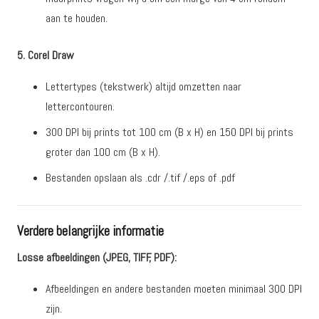
aan te houden.
5. Corel Draw
Lettertypes (tekstwerk) altijd omzetten naar
lettercontouren.
300 DPI bij prints tot 100 cm (B x H) en 150 DPI bij prints
groter dan 100 cm (B x H).
Bestanden opslaan als .cdr /.tif /.eps of .pdf
Verdere belangrijke informatie
Losse afbeeldingen (JPEG, TIFF, PDF):
Afbeeldingen en andere bestanden moeten minimaal 300 DPI
zijn.