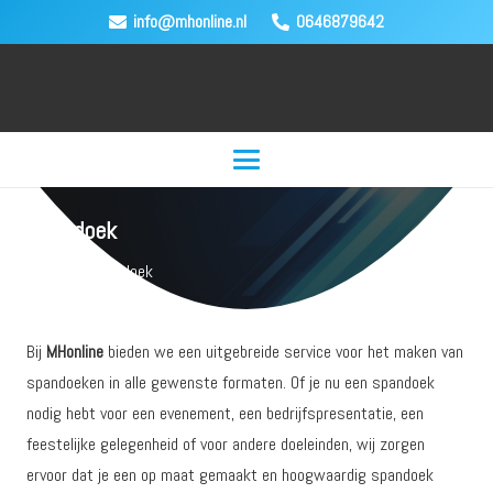
info@mhonline.nl
0646879642
Spandoek
Home
Spandoek
Bij
MHonline
bieden we een uitgebreide service voor het maken van
spandoeken in alle gewenste formaten. Of je nu een spandoek
nodig hebt voor een evenement, een bedrijfspresentatie, een
feestelijke gelegenheid of voor andere doeleinden, wij zorgen
ervoor dat je een op maat gemaakt en hoogwaardig spandoek