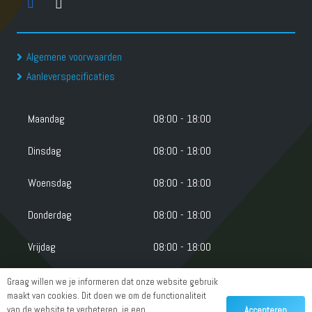
Algemene voorwaarden
Aanleverspecificaties
Maandag
08:00 - 18:00
Dinsdag
08:00 - 18:00
Woensdag
08:00 - 18:00
Donderdag
08:00 - 18:00
Vrijdag
08:00 - 18:00
Zaterdag
Gesloten
Graag willen we je informeren dat onze website gebruik
maakt van cookies. Dit doen we om de functionaliteit
van de website te verbeteren, je een
Zondag
Gesloten
Accepteren