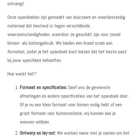
ontvangt.
Onze spandoeken zijn gemaakt van duurzaam en weerbestendig
materiaal dat bestand is tegen verschillende
weersomstandigheden, waardoor ze geschikt zijn voor zowel
binnen- als buitengebruik. We bieden een breed scala aan
formaten, zodat je het spandoek kunt kiezen dat het beste past
bij jouw specifieke behoeften.
Hoe werkt het?
Formaat en specificaties:
Geef ons de gewenste
afmetingen en andere specificaties van het spandoek door.
Of je nu een klein formaat voor binnen nodig hebt of een
groot formaat voor buitenreclame, wij kunnen aan je
wensen voldoen.
Ontwerp en lay-out:
We werken nauw met je samen om het