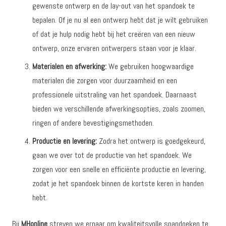
gewenste ontwerp en de lay-out van het spandoek te
bepalen. Of je nu al een ontwerp hebt dat je wilt gebruiken
of dat je hulp nodig hebt bij het creëren van een nieuw
ontwerp, onze ervaren ontwerpers staan voor je klaar.
Materialen en afwerking:
We gebruiken hoogwaardige
materialen die zorgen voor duurzaamheid en een
professionele uitstraling van het spandoek. Daarnaast
bieden we verschillende afwerkingsopties, zoals zoomen,
ringen of andere bevestigingsmethoden.
Productie en levering:
Zodra het ontwerp is goedgekeurd,
gaan we over tot de productie van het spandoek. We
zorgen voor een snelle en efficiënte productie en levering,
zodat je het spandoek binnen de kortste keren in handen
hebt.
Bij
MHonline
streven we ernaar om kwaliteitsvolle spandoeken te