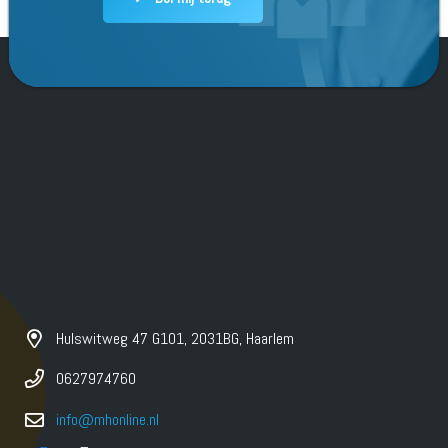
Hulswitweg 47 G101, 2031BG, Haarlem
0627974760
info@mhonline.nl