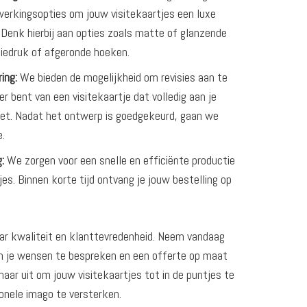
werkingsopties om jouw visitekaartjes een luxe
. Denk hierbij aan opties zoals matte of glanzende
oliedruk of afgeronde hoeken.
ing:
We bieden de mogelijkheid om revisies aan te
er bent van een visitekaartje dat volledig aan je
et. Nadat het ontwerp is goedgekeurd, gaan we
e.
:
We zorgen voor een snelle en efficiënte productie
jes. Binnen korte tijd ontvang je jouw bestelling op
.
r kwaliteit en klanttevredenheid. Neem vandaag
 je wensen te bespreken en een offerte op maat
aar uit om jouw visitekaartjes tot in de puntjes te
onele imago te versterken.