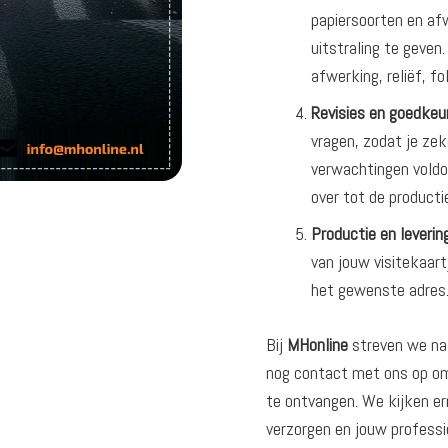
papiersoorten en af
uitstraling te geven
afwerking, reliëf, f
Revisies en goedkeur
vragen, zodat je zek
verwachtingen voldo
over tot de producti
Productie en levering
van jouw visitekaart
het gewenste adres
Bij
MHonline
streven we naa
nog contact met ons op om
te ontvangen. We kijken ern
verzorgen en jouw professi