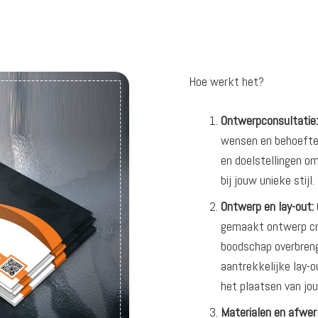
Hoe werkt het?
Ontwerpconsultatie:
wensen en behoeften
en doelstellingen o
bij jouw unieke stijl.
Ontwerp en lay-out:
gemaakt ontwerp cre
boodschap overbreng
aantrekkelijke lay-o
het plaatsen van jo
Materialen en afwer