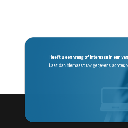
Heeft u een vraag of interesse in een va
Laat dan hiernaast uw gegevens achter, wi