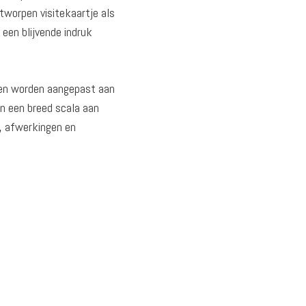
tworpen visitekaartje als
een blijvende indruk
nnen worden aangepast aan
n een breed scala aan
n, afwerkingen en