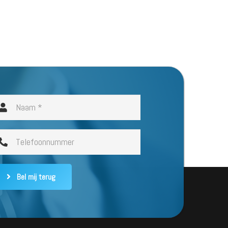
Bel mij terug