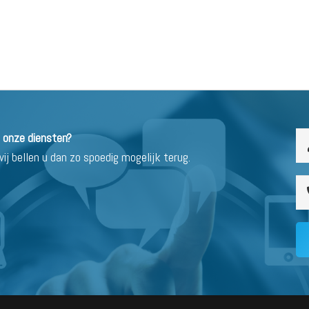
n onze diensten?
j bellen u dan zo spoedig mogelijk terug.