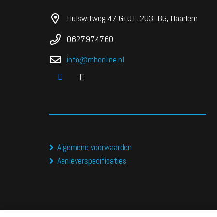
Hulswitweg 47 G101, 2031BG, Haarlem
0627974760
info@mhonline.nl
Algemene voorwaarden
Aanleverspecificaties