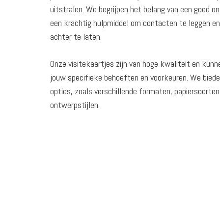
uitstralen. We begrijpen het belang van een goed on
een krachtig hulpmiddel om contacten te leggen en 
achter te laten.
Onze visitekaartjes zijn van hoge kwaliteit en ku
jouw specifieke behoeften en voorkeuren. We biede
opties, zoals verschillende formaten, papiersoorte
ontwerpstijlen.