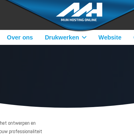
Over ons
Drukwerken
Website
r het ontwerpen en
ouw professionaliteit