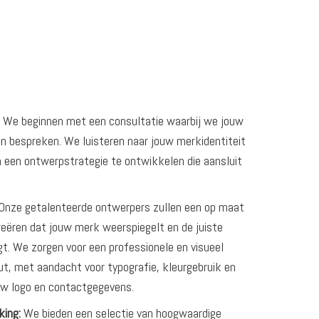
We beginnen met een consultatie waarbij we jouw
 bespreken. We luisteren naar jouw merkidentiteit
m een ontwerpstrategie te ontwikkelen die aansluit
Onze getalenteerde ontwerpers zullen een op maat
ëren dat jouw merk weerspiegelt en de juiste
t. We zorgen voor een professionele en visueel
ut, met aandacht voor typografie, kleurgebruik en
uw logo en contactgegevens.
king:
We bieden een selectie van hoogwaardige